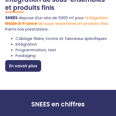
et produits finis
SNEES
dispose d’un site de 5000 m² pour
l’intégration
Made in France
de sous-ensembles et produits finis.
Parmi nos prestations :
Câblage filaire, torons et faisceaux spécifiques
Intégration
Programmation, test
Packaging
En savoir plus
SNEES en chiffres