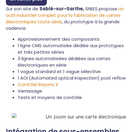
Sur son site de
Sablé-sur-Sarthe,
SNEES propose
un
outil industriel complet pour la fabrication de cartes
électroniques toute série
, du prototype à la grande
cadence.
Approvisionnement des composants
1 ligne CMS automatisée dédiée aux prototypes
et très petites séries
3 lignes automatisées dédiées aux cartes
électroniques en série
1 vague standard et 1 vague sélective
1 AOI (Automated optical inspection) post reflow
Contrôle Rayons X
Vernissage
Tests et moyens de contrôle
Intégration de sous-ensembles