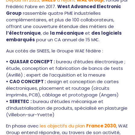
Frédéric Fabre en 2017.
West Advanced Electronic
Group
rassemble quatre PME industrielles
complémentaires, et plus de 100 collaborateurs,
offrant une couverture étendue des métiers de
l’électronique
, de
la mécanique
et
des logiciels
embarqués
pour un CA annuel de 15 M€.
Aux cotés de SNEES, le Groupe WAE fédère :
• QUASAR CONCEPT :
bureau d’études électronique ;
étude, conception et fabrication de bancs de tests
(Avrillé) ; expert de l’acquisition et la mesure
• CAO CONCEPT :
design et conception de cartes
électroniques, placement et routage (circuits
imprimés, PCB), câblage et prototypage (Angers)
• SERETEC
:
bureau d’études mécanique et
d’industrialisation de produits, spécialisé en plasturgie
(Villebon-sur-Yvette)
En phase avec
les objectifs du plan
France 2030
, WAE
Group entend répondre, au travers de son activité,