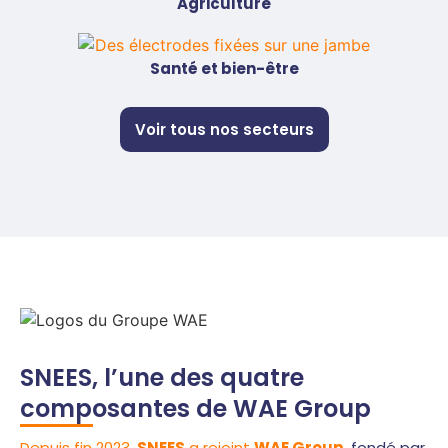
Agriculture
Santé et bien-être
Voir tous nos secteurs
SNEES, l’une des quatre
composantes de WAE Group
Depuis fin 2023,
SNEES
a rejoint
WAE Group
, fondé par