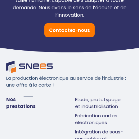
taille humaine, capable de s’adapter à toute
demande. Nous avons le sens de l’écoute et de
l’innovation.
Contactez-nous
La production électronique au service de l’industrie :
une offre à la carte !
Nos
Etude, prototypage
prestations
et industrialisation
Fabrication cartes
électroniques
Intégration de sous-
ensembles et