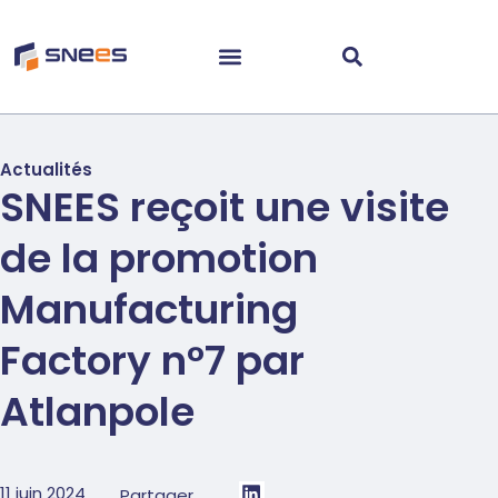
Actualités
Nos prestations EMS
SNEES reçoit une visite
de la promotion
Manufacturing
Factory n°7 par
Atlanpole
11 juin 2024
Partager